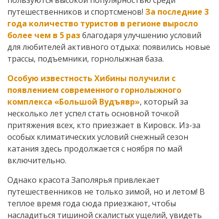
пользуются высокой популярностью среди
путешественников и спортсменов!
За последние 3
года количество туристов в регионе выросло
более чем в 5 раз
благодаря улучшению условий
для любителей активного отдыха: появились новые
трассы, подъемники, горнолыжная база.
Особую известность Хибины получили с
появлением современного горнолыжного
комплекса «Большой Вудъявр»
, который за
несколько лет успел стать основной точкой
притяжения всех, кто приезжает в Кировск. Из-за
особых климатических условий снежный сезон
катания здесь продолжается с ноября по май
включительно.
Однако красота Заполярья привлекает
путешественников не только зимой, но и летом! В
теплое время года сюда приезжают, чтобы
насладиться тишиной скалистых ущелий, увидеть