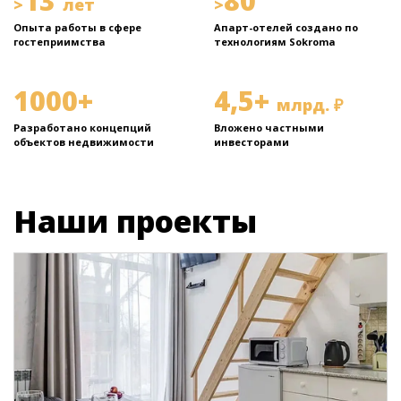
13
80
>
лет
>
Опыта работы в сфере
Апарт-отелей создано по
гостеприимства
технологиям Sokroma
1000+
4,5+
млрд. ₽
Разработано концепций
Вложено частными
объектов недвижимости
инвесторами
Наши проекты