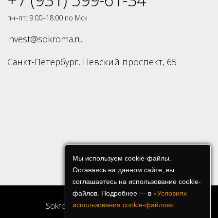
пн–пт: 9:00–18:00 по Мск
invest@sokroma.ru
Санкт-Петербург, Невский проспект, 65
Мы используем cookie-файлы.
Оставаясь на данном сайте, вы
соглашаетесь на использование cookie-
файлов. Подробнее — в
«Условиях
Sokroma Инвесторам и отельерам
использования cookie-файлов»
.