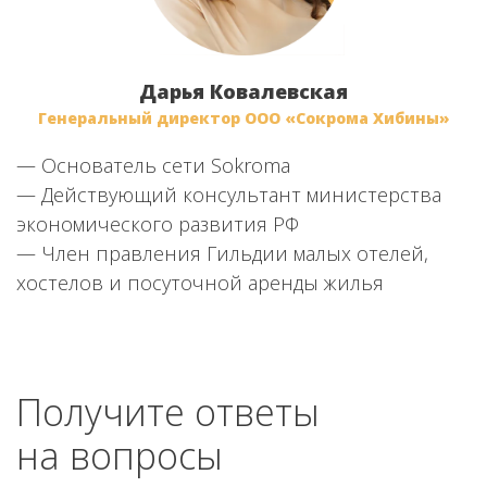
Дарья Ковалевская
Генеральный директор ООО «Сокрома Хибины»
—
— Основатель сети Sokroma
«
— Действующий консультант министерства
—
экономического развития РФ
2
— Член правления Гильдии малых отелей,
—
хостелов и посуточной аренды жилья
Получите ответы
на вопросы