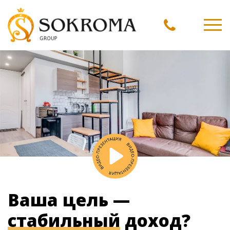
Ме
Ваша цель —
стабильный
доход?