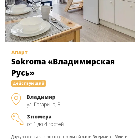
Апарт
Sokroma «Владимирская
Русь»
действующий
Владимир
ул. Гагарина, 8
3 номера
от 1 до 4 гостей
Двухуровневые апарты в центральной части Владимира. Вблизи