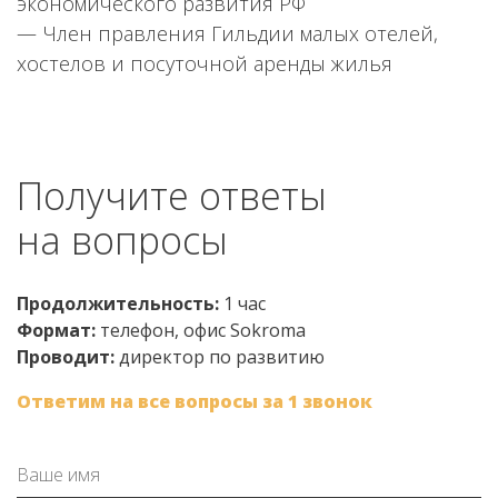
экономического развития РФ
2
— Член правления Гильдии малых отелей,
—
хостелов и посуточной аренды жилья
Получите ответы
на вопросы
Продолжительность:
1 час
Формат:
телефон, офис Sokroma
Проводит:
директор по развитию
Ответим на все вопросы за 1 звонок