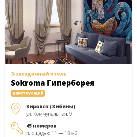
3-звездочный отель
Sokroma Гиперборея
действующий
Кировск (Хибины)
ул. Коммунальная, 9
45 номеров
площадью 11 — 18 м2