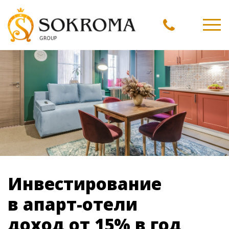
Ме
Инвестирование
в апарт-отели
доход от 15%
в год