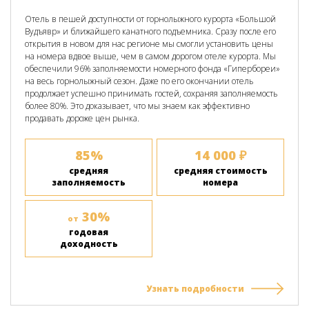
Отель в пешей доступности от горнолыжного курорта «Большой
Вудъявр» и ближайшего канатного подъемника. Сразу после его
открытия в новом для нас регионе мы смогли установить цены
на номера вдвое выше, чем в самом дорогом отеле курорта. Мы
обеспечили 96% заполняемости номерного фонда «Гипербореи»
на весь горнолыжный сезон. Даже по его окончании отель
продолжает успешно принимать гостей, сохраняя заполняемость
более 80%. Это доказывает, что мы знаем как эффективно
продавать дороже цен рынка.
85%
14 000 ₽
средняя
средняя стоимость
заполняемость
номера
30%
от
годовая
доходность
Узнать подробности