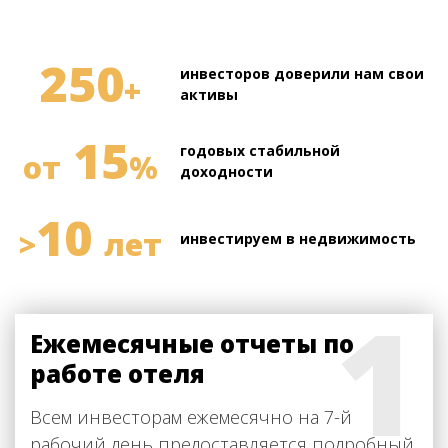
250
инвесторов доверили нам свои
+
активы
15
годовых стабильной
от
%
доходности
10
>
лет
инвестируем в недвижимость
1
Ежемесячные отчеты по
работе отеля
Всем инвесторам ежемесячно на 7-й
рабочий день предоставляется подробный