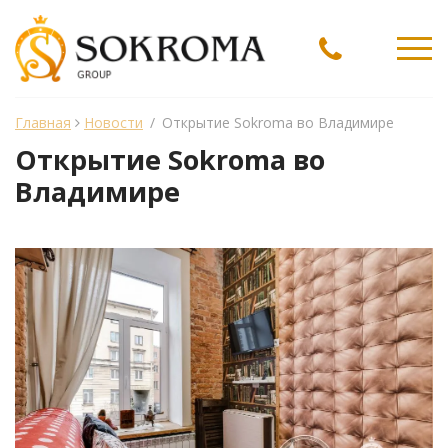
Ме
Главная
Новости
/
Открытие Sokroma во Владимире
Открытие Sokroma во
Владимире