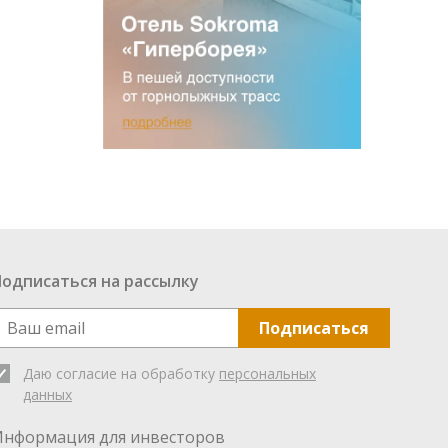
Подписаться на рассылку
Подписаться
Даю согласие на обработку
персональных
данных
Информация для инвесторов