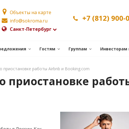
Объекты на карте
+7 (812) 900-
info@sokroma.ru
Санкт-Петербург
редложения
Гостям
Группам
Инвесторам 
о приостановке работы Airbnb и Booking.com
 о приостановке работы