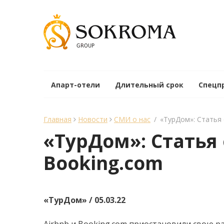
Апарт-отели
Длительный срок
Спецп
Главная
Новости
СМИ о нас
/
«ТурДом»: Статья 
«ТурДом»: Статья
Booking.com
«ТурДом» / 05.03.22