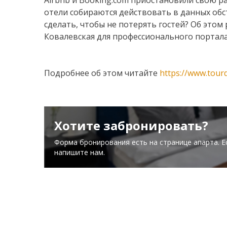
Airbnb и Booking.com приостановили свою ра
отели собираются действовать в данных обс
сделать, чтобы не потерять гостей? Об этом
Ковалевская для профессионального портал
Подробнее об этом читайте
https://www.tou
Хотите забронировать?
Форма бронирования есть на странице апарта. Е
напишите нам.