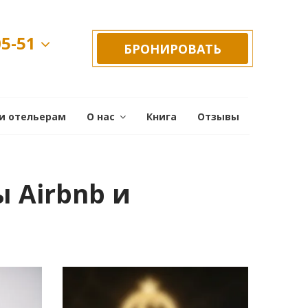
05-51
БРОНИРОВАТЬ
и отельерам
О нас
Книга
Отзывы
 Airbnb и