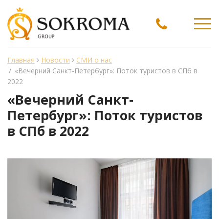
Ме
Главная
Новости
СМИ о нас
/
«Вечерний Санкт-Петербург»: Поток туристов в СПб в
2022
«Вечерний Санкт-
Петербург»: Поток туристов
в СПб в 2022