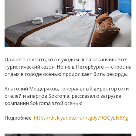
Принято считать, что с уходом лета заканчивается
туристический сезон. Но не в Петербурге — спрос на
отдых в городе осенью продолжает бить рекорды.
Анатолий Мещеряков, генеральный директор сети
отелей и апартов Sokroma, рассказал о загрузке
компании Sokroma этой осенью.
Подробнее:
https://disk.yandex.ru/i/tg0y7RQQyLN6Yg