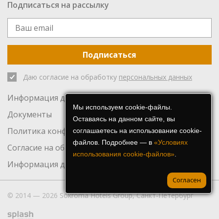
Подписаться на рассылку
Подписаться
Даю согласие на обработку
персональных данных
Информация для инвесторов
Мы используем cookie-файлы.
Документы
Оставаясь на данном сайте, вы
Политика конфиденциальности
соглашаетесь на использование cookie-
файлов. Подробнее — в
«Условиях
Согласие на обработку персональных данных
использования cookie-файлов»
.
Информация для СМИ
Согласен
© 2014 — 2026 Sokroma Hotels Group, Санкт-Петербург