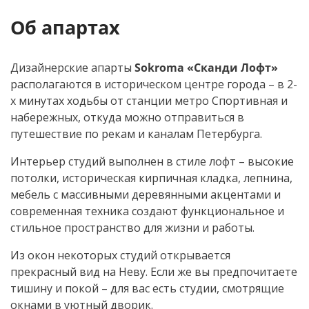
менеджер Sokroma
Об апартах
Дизайнерские апарты
Sokroma «Сканди Лофт»
располагаются в историческом центре города – в 2-
х минутах ходьбы от станции метро Спортивная и
набережных, откуда можно отправиться в
путешествие по рекам и каналам Петербурга.
Интерьер студий выполнен в стиле лофт – высокие
потолки, историческая кирпичная кладка, лепнина,
мебель с массивными деревянными акцентами и
современная техника создают функциональное и
стильное пространство для жизни и работы.
Из окон некоторых студий открывается
прекрасный вид на Неву. Если же вы предпочитаете
тишину и покой – для вас есть студии, смотрящие
окнами в уютный дворик.