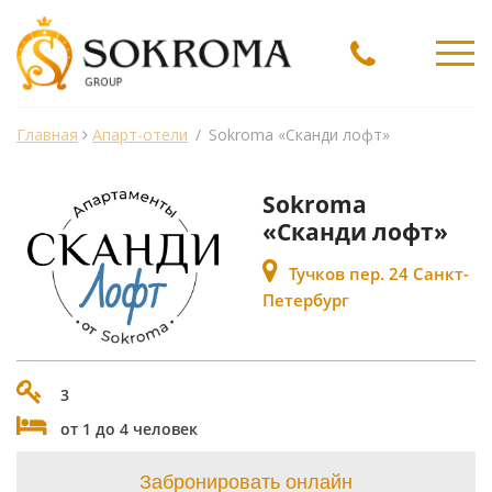
Ме
Главная
Апарт-отели
/
Sokroma «Сканди лофт»
Sokroma
«Сканди лофт»
Тучков пер. 24 Санкт-
Петербург
3
от 1 до 4 человек