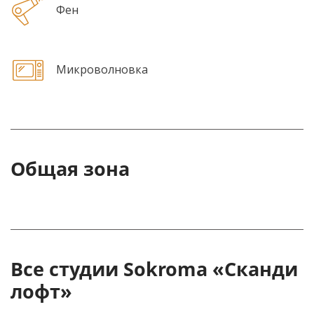
Фен
Микроволновка
Общая зона
Все студии Sokroma «Сканди
лофт»