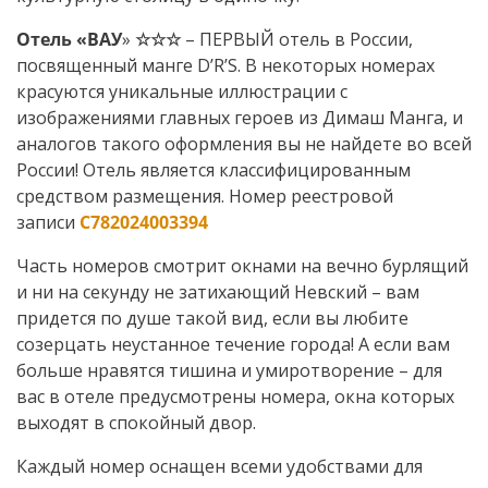
Отель «
ВАУ
»
☆☆☆
– ПЕРВЫЙ отель в России,
посвященный манге D’R’S. В некоторых номерах
красуются уникальные иллюстрации с
изображениями главных героев из Димаш Манга, и
аналогов такого оформления вы не найдете во всей
России! Отель является классифицированным
средством размещения. Номер реестровой
записи
С782024003394
Часть номеров смотрит окнами на вечно бурлящий
и ни на секунду не затихающий Невский – вам
придется по душе такой вид, если вы любите
созерцать неустанное течение города! А если вам
больше нравятся тишина и умиротворение – для
вас в отеле предусмотрены номера, окна которых
выходят в спокойный двор.
Каждый номер оснащен всеми удобствами для