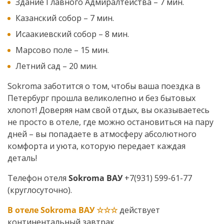
Здание Главного Адмиралтейства – 7 мин.
Казанский собор – 7 мин.
Исаакиевский собор – 8 мин.
Марсово поле – 15 мин.
Летний сад – 20 мин.
Sokroma заботится о том, чтобы ваша поездка в
Петербург прошла великолепно и без бытовых
хлопот! Доверяя нам свой отдых, вы оказываетесь
не просто в отеле, где можно остановиться на пару
дней – вы попадаете в атмосферу абсолютного
комфорта и уюта, которую передает каждая
деталь!
Телефон отеля
Sokroma
ВАУ
+7(931) 599-61-77
(круглосуточно).
В отеле Sokroma ВАУ
☆☆☆
действует
континентальный завтрак.