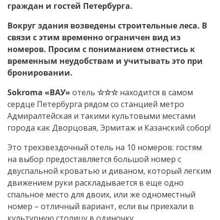
граждан и гостей Петербурга.
Вокруг здания возведены строительные леса. В
связи с этим временно ограничен вид из
номеров. Просим с пониманием отнестись к
временным неудобствам и учитывать это при
бронировании.
Sokroma «ВАУ»
отель
☆☆☆
находится в самом
сердце Петербурга рядом со станцией метро
Адмиралтейская и такими культовыми местами
города как Дворцовая, Эрмитаж и Казанский собор!
Это трехзвездочный отель на 10 номеров: гостям
на выбор предоставляется большой номер с
двуспальной кроватью и диваном, который легким
движением руки раскладывается в еще одно
спальное место для двоих, или же одноместный
номер – отличный вариант, если вы приехали в
культурную столицу в одиночку.