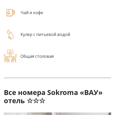
Чай и кофе
Кулер с питьевой водой
Общая столовая
Все номера Sokroma «ВАУ»
отель ☆☆☆