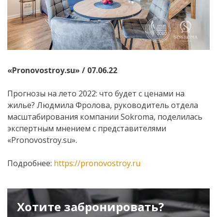
«
Pronovostroy.su
» / 07.06.22
Прогнозы на лето 2022: что будет с ценами на
жилье? Людмила Фролова, руководитель отдела
масштабирования компании Sokroma, поделилась
экспертным мнением с представителями
«Pronovostroy.su».
Подробнее:
https://pronovostroy.ru
Хотите забронировать?