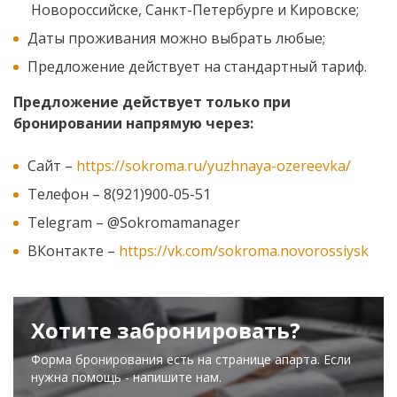
Новороссийске, Санкт-Петербурге и Кировске;
Даты проживания можно выбрать любые;
Предложение действует на стандартный тариф.
Предложение действует только при
бронировании напрямую через:
Сайт –
https://sokroma.ru/yuzhnaya-ozereevka/
Телефон – 8(921)900-05-51
Telegram – @Sokromamanager
ВКонтакте –
https://vk.com/sokroma.novorossiysk
Хотите забронировать?
Форма бронирования есть на странице апарта. Если
нужна помощь - напишите нам.