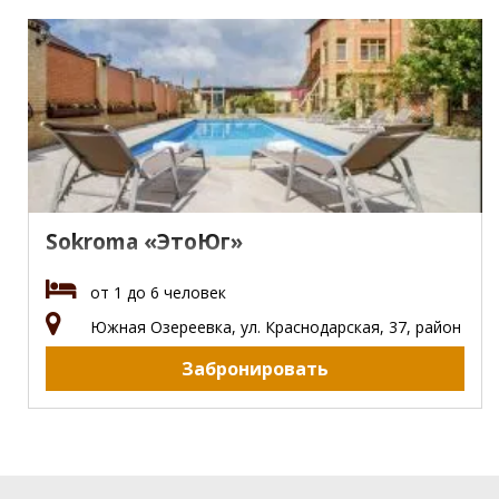
Sokroma «ЭтоЮг»
от 1 до 6 человек
Южная Озереевка, ул. Краснодарская, 37, район
Забронировать