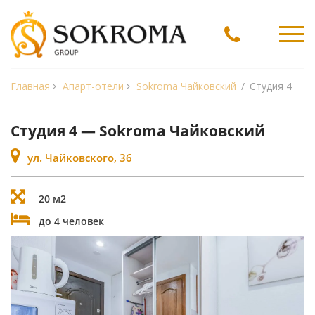
Ме
Главная
Апарт-отели
Sokroma Чайковский
/
Студия 4
Студия 4 — Sokroma Чайковский
ул. Чайковского, 36
20 м2
до 4 человек