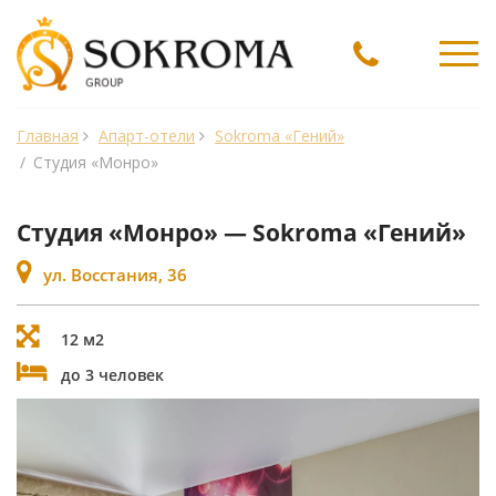
Ме
Главная
Апарт-отели
Sokroma «Гений»
/
Студия «Монро»
Студия «Монро» — Sokroma «Гений»
ул. Восстания, 36
12 м2
до 3 человек