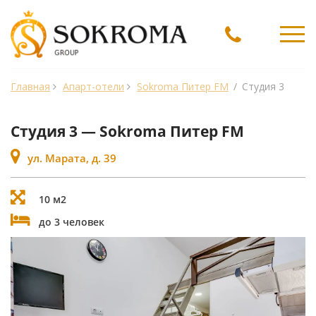
Ме
Главная
Апарт-отели
Sokroma Питер FM
/
Студия 3
Студия 3 — Sokroma Питер FM
ул. Марата, д. 39
10 м2
до 3 человек