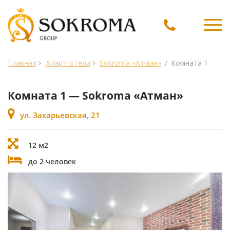
Ме
Главная
Апарт-отели
Sokroma «Атман»
/
Комната 1
Комната 1 — Sokroma «Атман»
ул. Захарьевская, 21
12 м2
до 2 человек