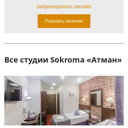
Все студии Sokroma «Атман»