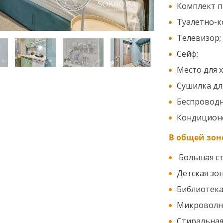
Комплект п
Туалетно-к
Телевизор;
Сейф;
Место для 
Сушилка дл
Беспроводн
Кондицион
В общей зон
Большая ст
Детская зон
Библиотека
Микроволно
Стиральная