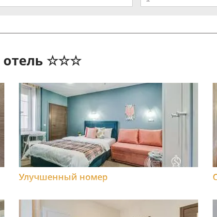
о отель ☆☆☆
Улучшенный номер