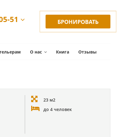
-05-51
БРОНИРОВАТЬ
тельерам
О нас
Книга
Отзывы
23 м2
до 4 человек