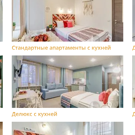
Стандартные апартаменты с кухней
Делюкс с кухней