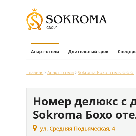
Апарт-отели
Длительный срок
Спецпр
Главная
Апарт-отели
Sokroma Бохо отель ☆☆☆
Номер делюкс с 
Sokroma Бохо от
ул. Средняя Подьяческая, 4