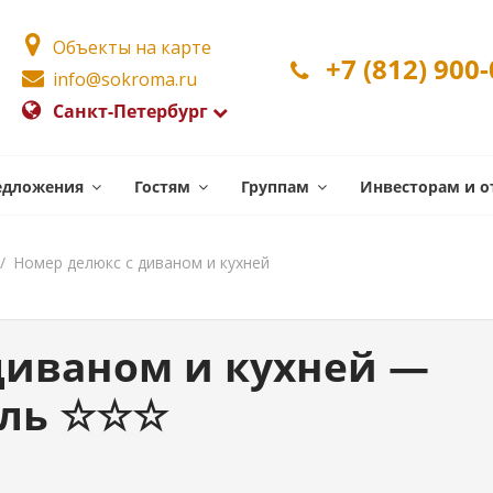
Объекты на карте
+7 (812) 900
info@sokroma.ru
Санкт-Петербург
едложения
Гостям
Группам
Инвесторам и о
/
Номер делюкс с диваном и кухней
диваном и кухней —
ель ☆☆☆