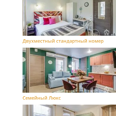
Двухместный стандартный номер
Семейный Люкс