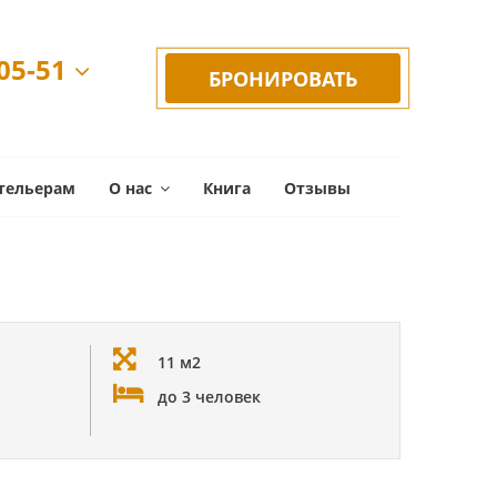
-05-51
БРОНИРОВАТЬ
тельерам
О нас
Книга
Отзывы
11 м2
до 3 человек