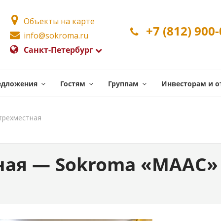
Объекты на карте
+7 (812) 900
info@sokroma.ru
Санкт-Петербург
едложения
Гостям
Группам
Инвесторам и о
трехместная
ная — Sokroma «MAAС»