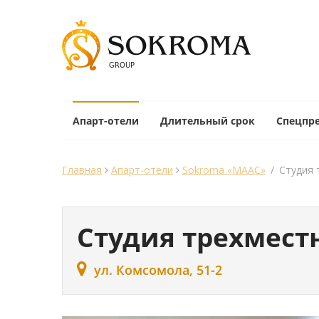
Апарт-отели
Длительный срок
Спецпр
Главная
Апарт-отели
Sokroma «MAAС»
/
Студия 
Студия трехмест
ул. Комсомола, 51-2