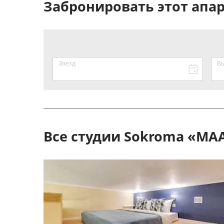
Забронировать этот апа
Все студии Sokroma «MA