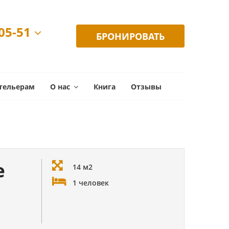
-05-51
БРОНИРОВАТЬ
тельерам
О нас
Книга
Отзывы
e
14 м2
1 человек