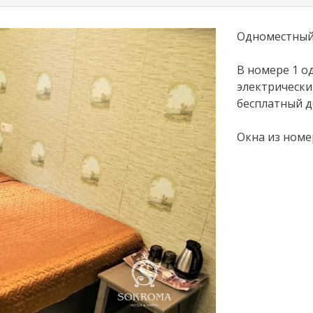
Одноместный 
В номере 1 од
электрически
бесплатный до
Окна из номе