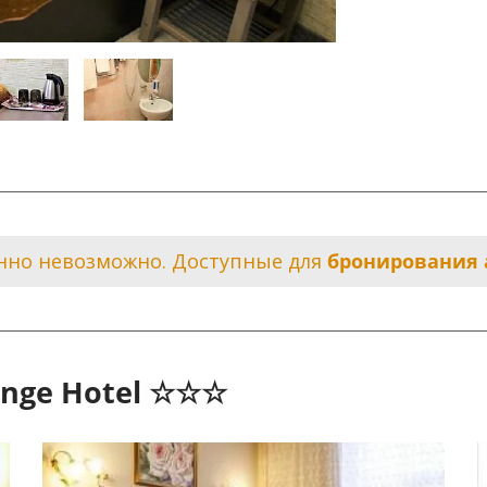
нно невозможно. Доступные для
бронирования а
ange Hotel ☆☆☆