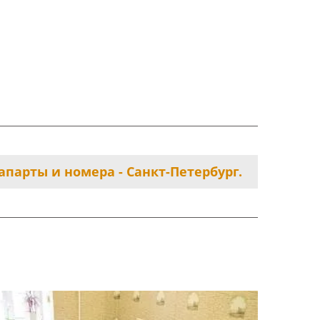
парты и номера - Санкт-Петербург.