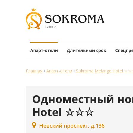
Апарт-отели
Длительный срок
Спецпр
Главная
Апарт-отели
Sokroma Melange Hotel ☆
Одноместный но
Hotel ☆☆☆
Невский проспект, д.136