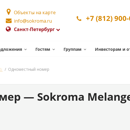
Объекты на карте
+7 (812) 900
info@sokroma.ru
Санкт-Петербург
едложения
Гостям
Группам
Инвесторам и о
☆☆
/
Одноместный номер
мер — Sokroma Melang