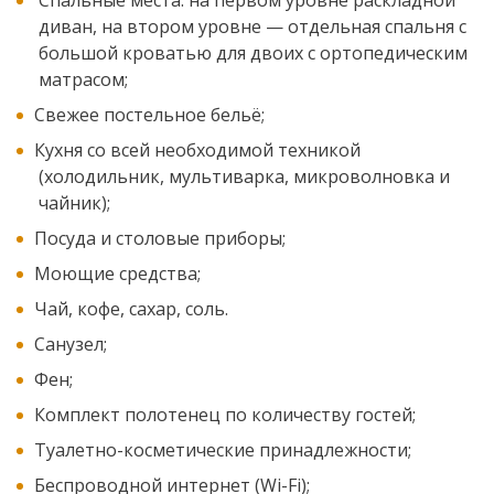
Спальные места: на первом уровне раскладной
диван, на втором уровне — отдельная спальня с
большой кроватью для двоих с ортопедическим
матрасом;
Свежее постельное бельё;
Кухня со всей необходимой техникой
(холодильник, мультиварка, микроволновка и
чайник);
Посуда и столовые приборы;
Моющие средства;
Чай, кофе, сахар, соль.
Санузел;
Фен;
Комплект полотенец по количеству гостей;
Туалетно-косметические принадлежности;
Беспроводной интернет (Wi-Fi);