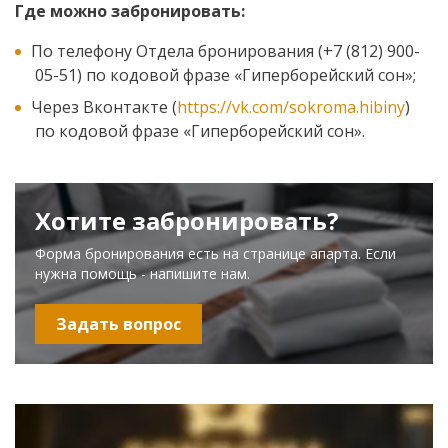
Где
можно забронировать:
По телефону Отдела бронирования (+7 (812) 900-
05-51) по кодовой фразе «Гиперборейский сон»;
Через Вконтакте (
https://vk.com/sokroma.hibiny
)
по кодовой фразе «Гиперборейский сон».
Хотите забронировать?
Форма бронирования есть на странице апарта. Если
нужна помощь - напишите нам.
Задать вопрос