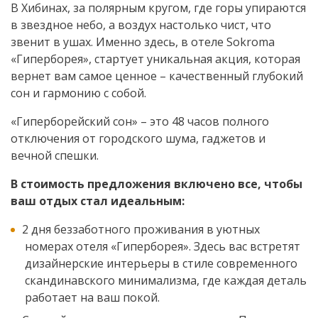
В Хибинах, за полярным кругом, где горы упираются
в звездное небо, а воздух настолько чист, что
звенит в ушах. Именно здесь, в отеле Sokroma
«Гиперборея», стартует уникальная акция, которая
вернет вам самое ценное – качественный глубокий
сон и гармонию с собой.
«Гиперборейский сон» – это 48 часов полного
отключения от городского шума, гаджетов и
вечной спешки.
В стоимость предложения включено все, чтобы
ваш отдых стал идеальным:
2 дня беззаботного проживания в уютных
номерах отеля «Гиперборея». Здесь вас встретят
дизайнерские интерьеры в стиле современного
скандинавского минимализма, где каждая деталь
работает на ваш покой.