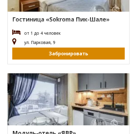
Гостиница «Sokroma Пик-Шале»
от 1 до 4 человек
ул. Парковая, 9
Забронировать
Модуль-отель «ЯВР»