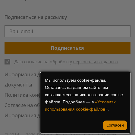
Подписаться на рассылку
Подписаться
Даю согласие на обработку
персональных данных
Информация для инвесторов
Мы используем cookie-файлы.
Документы
Оставаясь на данном сайте, вы
Политика конфиденциальности
соглашаетесь на использование cookie-
файлов. Подробнее — в
«Условиях
Согласие на обработку персональных данных
использования cookie-файлов»
.
Информация для СМИ
Согласен
© 2014 — 2026 Sokroma Hotels Group, Санкт-Петербург