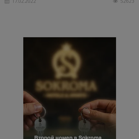
17.02.2022
52623