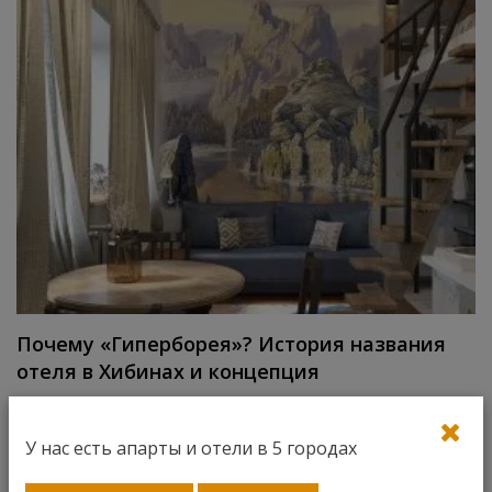
Почему «Гиперборея»? История названия
отеля в Хибинах и концепция
У нас есть апарты и отели в 5 городах