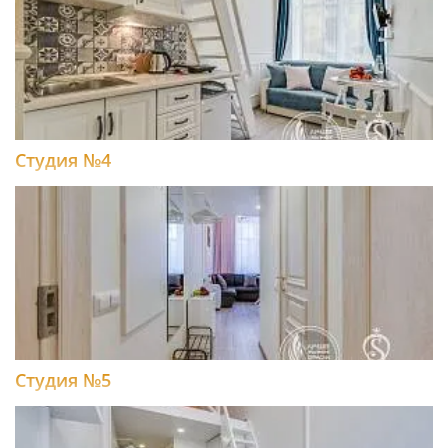
Студия №4
Студия №5