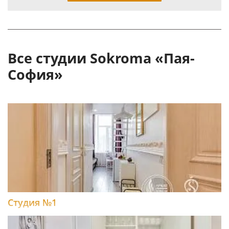
Все студии Sokroma «Пая-
София»
Студия №1