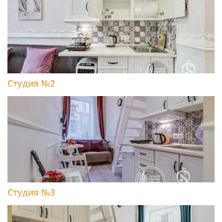
Студия №2
Студия №3