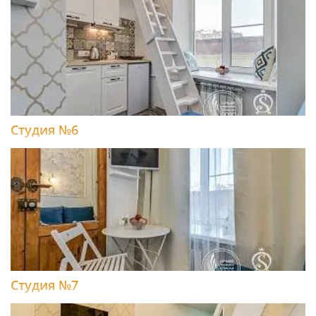
Студия №6
Студия №7