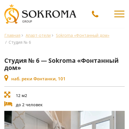
Ме
Главная
Апарт-отели
Sokroma «Фонтанный дом»
/
Студия № 6
Студия № 6 — Sokroma «Фонтанный
дом»
наб. реки Фонтанки, 101
12 м2
до 2 человек