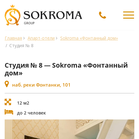
Ме
Главная
Апарт-отели
Sokroma «Фонтанный дом»
/
Студия № 8
Студия № 8 — Sokroma «Фонтанный
дом»
наб. реки Фонтанки, 101
12 м2
до 2 человек