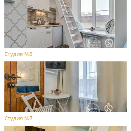
Студия №6
Студия №7