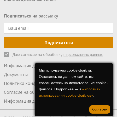
Подписаться на рассылку
Подписаться
Даю согласие на обработку
персональных данных
Информация для инвесторов
Мы используем cookie-файлы.
Документы
Оставаясь на данном сайте, вы
Политика конфиденциальности
соглашаетесь на использование cookie-
файлов. Подробнее — в
«Условиях
Согласие на обработку персональных данных
использования cookie-файлов»
.
Информация для СМИ
Согласен