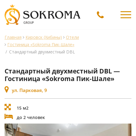
Ме
Главная
Кировск (Хибины)
Отели
Гостиница «Sokroma Пик-Шале»
/
Стандартный двухместный DBL
Стандартный двухместный DBL —
Гостиница «Sokroma Пик-Шале»
ул. Парковая, 9
15 м2
до 2 человек