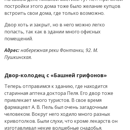
постройки этого дома тоже было желание купцов
встроить свои дома, где только возможно.
Двор хоть и закрыт, но в него можно легко
попасть, так как в здании много офисных
помещений.
Адрес:
набережная реки Фонтанки, 92. М.
Пушкинская.
Двор-колодец с «Башней грифонов»
Теперь отправимся к зданию, где находится
старинная аптека доктора Пеля. Его двор тоже
привлекает много туристов. В свое время
фармацевт А. В. Пель был очень загадочным
человеком. Вокруг него ходило много разных
кривотолков. Были слухи, что кроме лекарств он
изготавливал некие волшебные снадобья.