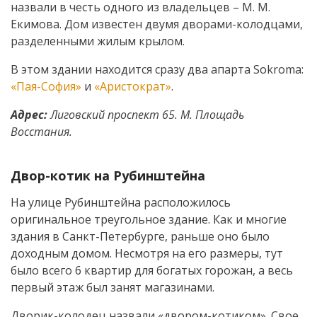
назвали в честь одного из владельцев – М. М.
Екимова. Дом известен двумя дворами-колодцами,
разделенными жилым крылом.
В этом здании находится сразу два апарта Sokroma:
«Пая-София»
и
«Аристократ»
.
Адрес:
Лиговский проспект 65. М. Площадь
Восстания.
Двор-котик на Рубинштейна
На улице Рубинштейна расположилось
оригинальное треугольное здание. Как и многие
здания в Санкт-Петербурге, раньше оно было
доходным домом. Несмотря на его размеры, тут
было всего 6 квартир для богатых горожан, а весь
первый этаж был занят магазинами.
Дворик-колодец назвали «двором-котиком». Свое