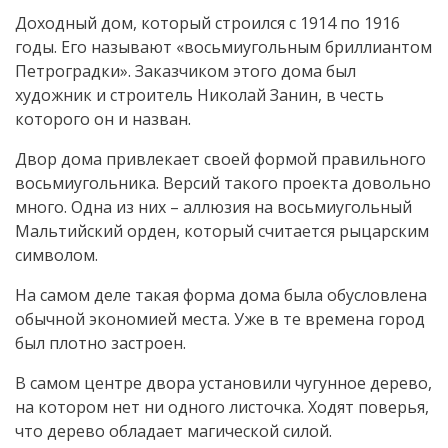
Доходный дом, который строился с 1914 по 1916
годы. Его называют «восьмиугольным бриллиантом
Петроградки». Заказчиком этого дома был
художник и строитель Николай Занин, в честь
которого он и назван.
Двор дома привлекает своей формой правильного
восьмиугольника. Версий такого проекта довольно
много. Одна из них – аллюзия на восьмиугольный
Мальтийский орден, который считается рыцарским
символом.
На самом деле такая форма дома была обусловлена
обычной экономией места. Уже в те времена город
был плотно застроен.
В самом центре двора установили чугунное дерево,
на котором нет ни одного листочка. Ходят поверья,
что дерево обладает магической силой.