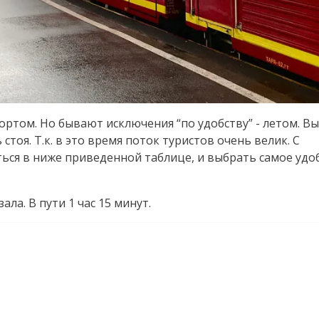
ртом. Но бывают исключения “по удобству” - летом. Вы
стоя. Т.к. в это время поток туристов очень велик. С
ься в ниже приведенной таблице, и выбрать самое удо
ла. В пути 1 час 15 минут.