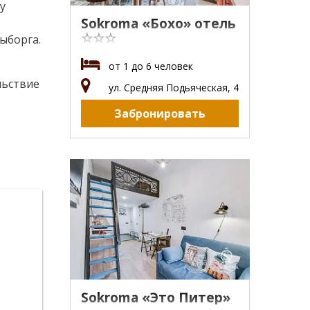
у
Sokroma «Бохо» отель
☆☆☆
ыборга.
от 1 до 6 человек
льствие
ул. Средняя Подьяческая, 4
Забронировать
Sokroma «Это Питер»