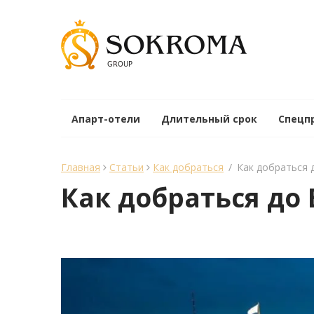
Апарт-отели
Длительный срок
Спецп
Главная
Статьи
Как добраться
/
Как добраться 
Как добраться до
менеджер Sokroma