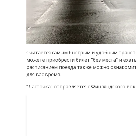
Считается самым быстрым и удобным транспо
можете приобрести билет “без места” и ехать 
расписанием поезда также можно ознакомит
для вас время.
“Ласточка” отправляется с Финляндского вокза