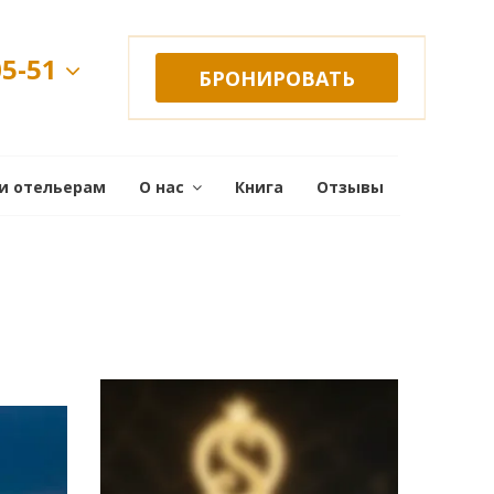
05-51
БРОНИРОВАТЬ
и отельерам
О нас
Книга
Отзывы