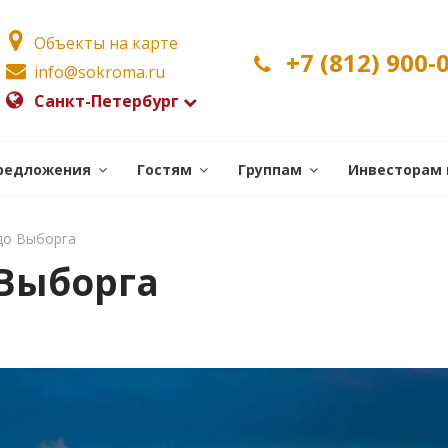
Объекты на карте
+7 (812) 900-
info@sokroma.ru
Санкт-Петербург
редложения
Гостям
Группам
Инвесторам 
до Выборга
 Выборга