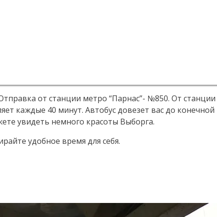
. Отправка от станции метро “Парнас”- №850. От станци
яет каждые 40 минут. Автобус довезет вас до конечной
ожете увидеть немного красоты Выборга.
райте удобное время для себя.