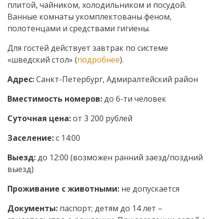
плитой, чайником, холодильником и посудой.
Ванные комнаты укомплектованы феном,
полотенцами и средствами гигиены.
Для гостей действует завтрак по системе
«шведский стол» (
подробнее
).
Адрес:
Санкт-Петербург, Адмиралтейский район
Вместимость номеров:
до 6-ти человек
Суточная цена:
от 3 200 рублей
Заселение:
с 14:00
Выезд:
до 12:00 (возможен ранний заезд/поздний
выезд)
Проживание с животными:
не допускается
Документы:
паспорт; детям до 14 лет –