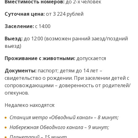
Вместимость номеров:
до 2-х человек
Суточная цена:
от 3 224 рублей
Заселение:
с 14:00
Выезд:
до 12:00 (возможен ранний заезд/поздний
выезд)
Проживание с животными:
допускается
Документы:
паспорт; детям до 14 лет –
свидетельство о рождении. При заселении детей с
сопровождающими – доверенность от родителей/
опекунов.
Недалеко находятся:
Станция метро «Обводный канал» – 8 минут;
Набережная Обводного канала – 9 минут;
Планетарий – 15 минут.