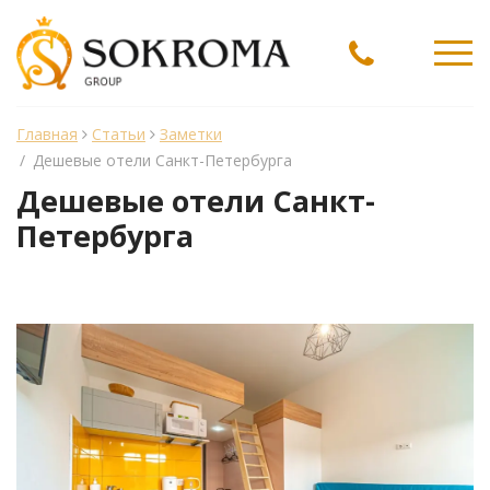
Ме
Главная
Статьи
Заметки
/
Дешевые отели Санкт-Петербурга
Дешевые отели Санкт-
Петербурга
менеджер Sokroma