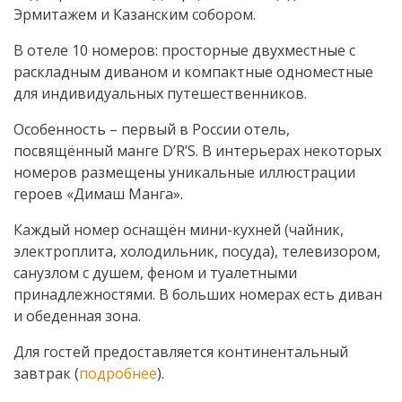
Эрмитажем и Казанским собором.
В отеле 10 номеров: просторные двухместные с
раскладным диваном и компактные одноместные
для индивидуальных путешественников.
Особенность – первый в России отель,
посвящённый манге D’R’S. В интерьерах некоторых
номеров размещены уникальные иллюстрации
героев «Димаш Манга».
Каждый номер оснащён мини-кухней (чайник,
электроплита, холодильник, посуда), телевизором,
санузлом с душем, феном и туалетными
принадлежностями. В больших номерах есть диван
и обеденная зона.
Для гостей предоставляется континентальный
завтрак (
подробнее
).