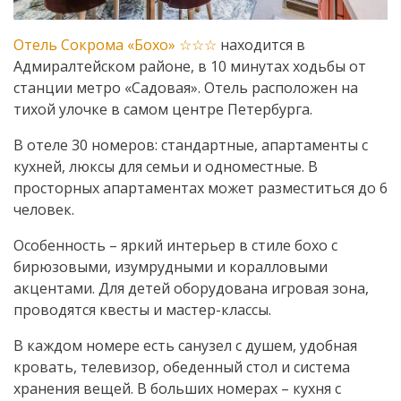
Отель Сокрома «Бохо» ☆☆☆
находится в
Адмиралтейском районе, в 10 минутах ходьбы от
станции метро «Садовая». Отель расположен на
тихой улочке в самом центре Петербурга.
В отеле 30 номеров: стандартные, апартаменты с
кухней, люксы для семьи и одноместные. В
просторных апартаментах может разместиться до 6
человек.
Особенность – яркий интерьер в стиле бохо с
бирюзовыми, изумрудными и коралловыми
акцентами. Для детей оборудована игровая зона,
проводятся квесты и мастер-классы.
В каждом номере есть санузел с душем, удобная
кровать, телевизор, обеденный стол и система
хранения вещей. В больших номерах – кухня с