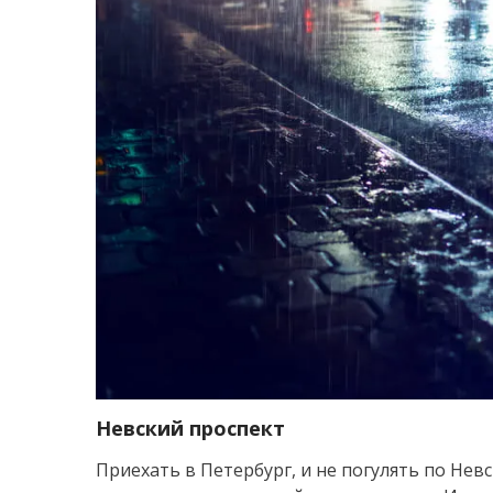
Невский проспект
Приехать в Петербург, и не погулять по Нев