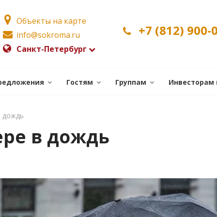
Объекты на карте
+7 (812) 900-
info@sokroma.ru
Санкт-Петербург
редложения
Гостям
Группам
Инвесторам 
в дождь
ере в дождь