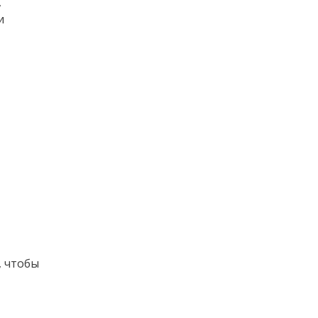
,
и
, чтобы