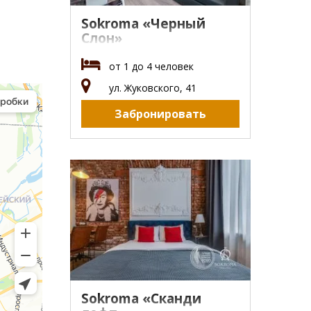
,
Sokroma «Черный
Слон»
от 1 до 4 человек
ул. Жуковского, 41
Забронировать
Sokroma «Сканди