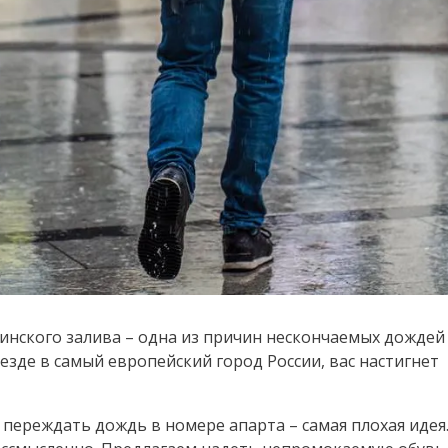
инского залива – одна из причин нескончаемых дождей
езде в самый европейский город России, вас настигнет
 переждать дождь в номере апарта – самая плохая идея.