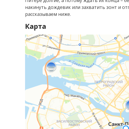
Питере долгие, а потому ждать их конца – 
накинуть дождевик или захватить зонт и от
рассказываем ниже.
Карта