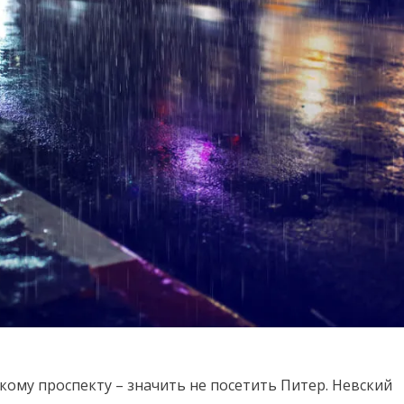
скому проспекту – значить не посетить Питер. Невский