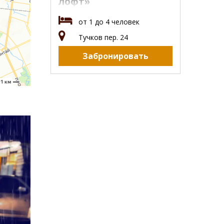
лофт»
от 1 до 4 человек
Тучков пер. 24
Забронировать