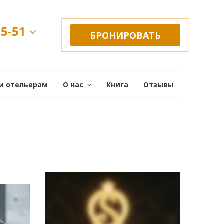
05-51
БРОНИРОВАТЬ
и отельерам
О нас
Книга
Отзывы