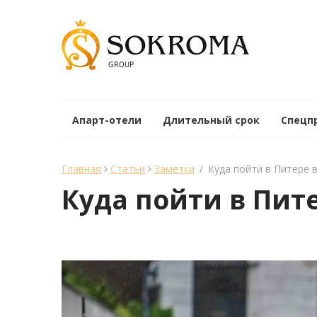
Апарт-отели
Длительный срок
Спецп
Главная
Статьи
Заметки
/
Куда пойти в Питере 
Куда пойти в Пит
менеджер Sokroma