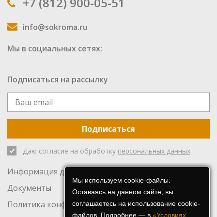
+7 (812) 900-05-51
info@sokroma.ru
Мы в социальных сетях:
Подписаться на рассылку
Подписаться
Даю согласие на обработку
персональных данных
Информация для инвесторов
Мы используем cookie-файлы.
Документы
Оставаясь на данном сайте, вы
Политика конфиденциальности
соглашаетесь на использование cookie-
файлов. Подробнее — в
«Условиях