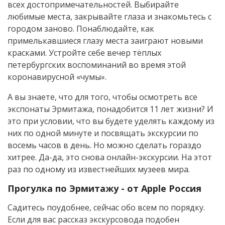
всех достопримечательностей. Выбирайте
любимые места, закрывайте глаза и знакомьтесь с
городом заново. Понаблюдайте, как
примелькавшиеся глазу места заиграют новыми
красками. Устройте себе вечер тёплых
петербургских воспоминаний во время этой
коронавирусной «чумы».
А вы знаете, что для того, чтобы осмотреть все
экспонаты Эрмитажа, понадобится 11 лет жизни? И
это при условии, что вы будете уделять каждому из
них по одной минуте и посвящать экскурсии по
восемь часов в день. Но можно сделать гораздо
хитрее. Да-да, это снова онлайн-экскурсии. На этот
раз по одному из известнейших музеев мира.
Прогулка по Эрмитажу - от Apple Россия
Садитесь поудобнее, сейчас обо всем по порядку.
Если для вас рассказ экскурсовода подобен