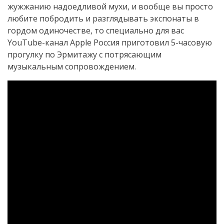
жужжанию надоедливой мухи, и вообще вы просто
любите побродить и разглядывать экспонаты в
гордом одиночестве, то специально для вас
YouTube-канал Apple Россия приготовил 5-часовую
прогулку по Эрмитажу с потрясающим
музыкальным сопровождением.