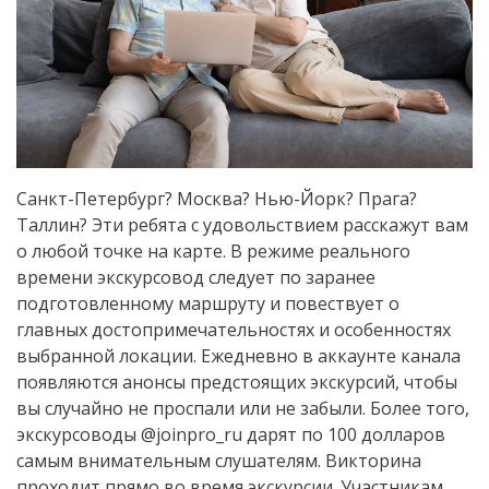
Санкт-Петербург? Москва? Нью-Йорк? Прага?
Таллин? Эти ребята с удовольствием расскажут вам
о любой точке на карте. В режиме реального
времени экскурсовод следует по заранее
подготовленному маршруту и повествует о
главных достопримечательностях и особенностях
выбранной локации. Ежедневно в аккаунте канала
появляются анонсы предстоящих экскурсий, чтобы
вы случайно не проспали или не забыли. Более того,
экскурсоводы @joinpro_ru дарят по 100 долларов
самым внимательным слушателям. Викторина
проходит прямо во время экскурсии. Участникам