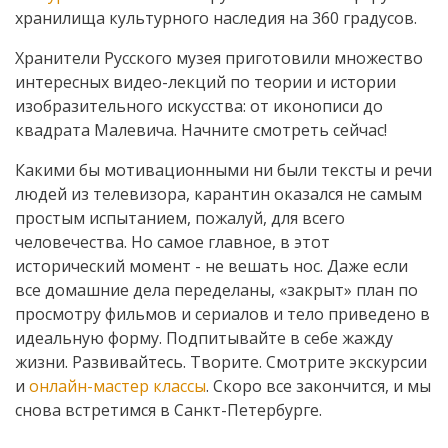
хранилища культурного наследия на 360 градусов.
Хранители Русского музея приготовили множество
интересных видео-лекций по теории и истории
изобразительного искусства: от иконописи до
квадрата Малевича. Начните смотреть сейчас!
Какими бы мотивационными ни были тексты и речи
людей из телевизора, карантин оказался не самым
простым испытанием, пожалуй, для всего
человечества. Но самое главное, в этот
исторический момент - не вешать нос. Даже если
все домашние дела переделаны, «закрыт» план по
просмотру фильмов и сериалов и тело приведено в
идеальную форму. Подпитывайте в себе жажду
жизни. Развивайтесь. Творите. Смотрите экскурсии
и
онлайн-мастер классы
. Скоро все закончится, и мы
снова встретимся в Санкт-Петербурге.