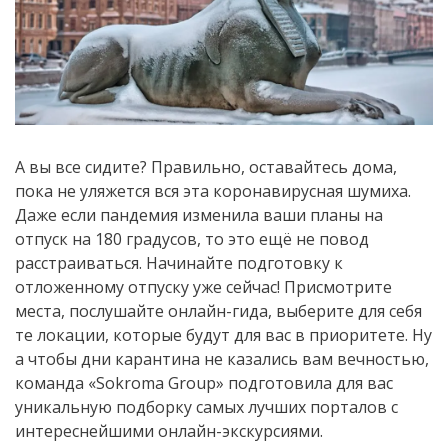
А вы все сидите? Правильно, оставайтесь дома,
пока не уляжется вся эта коронавирусная шумиха.
Даже если пандемия изменила ваши планы на
отпуск на 180 градусов, то это ещё не повод
расстраиваться. Начинайте подготовку к
отложенному отпуску уже сейчас! Присмотрите
места, послушайте онлайн-гида, выберите для себя
те локации, которые будут для вас в приоритете. Ну
а чтобы дни карантина не казались вам вечностью,
команда «Sokroma Group» подготовила для вас
уникальную подборку самых лучших порталов с
интереснейшими онлайн-экскурсиями.