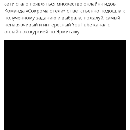
сети стало появляться множество онлайн-гидов.
Команда «Сокрома отели» ответственно подошла к
полученному заданию и выбрала, пожалуй, самый
ненавязчивый и интересный YouTube канал с
онлайн-экскурсией по Эрмитажу.