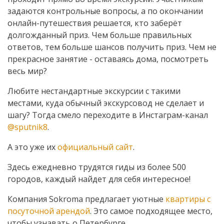
задаются контрольные вопросы, а по окончании
онлайн-путешествия решается, кто заберёт
долгожданный приз. Чем больше правильных
ответов, тем больше шансов получить приз. Чем не
прекрасное занятие - оставаясь дома, посмотреть
весь мир?
Любите нестандартные экскурсии с такими
местами, куда обычный экскурсовод не сделает и
шагу? Тогда смело переходите в Инстаграм-канал
@sputnik8
.
А это уже их
официальный сайт
.
Здесь ежедневно трудятся гиды из более 500
городов, каждый найдет для себя интересное!
Компания Sokroma предлагает уютные
квартиры с
посуточной арендой
. Это самое подходящее место,
чтобы узнавать о Петербурге.