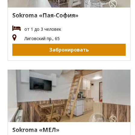
Sokroma «Пая-София»
от 1 до 3 человек
Лиговский пр., 65
Забронировать
Sokroma «МЕЛ»