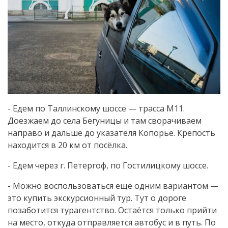
- Едем по Таллинскому шоссе — трасса М11.
Доезжаем до села Бегуницы и там сворачиваем
направо и дальше до указателя Копорье. Крепость
находится в 20 км от посёлка.
- Едем через г. Петергоф, по Гостилицкому шоссе.
- Можно воспользоваться ещё одним вариантом —
это купить экскурсионный тур. Тут о дороге
позаботится турагентство. Остаётся только прийти
на место, откуда отправляется автобус и в путь. По