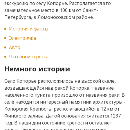
экскурсию по селу Копорье. Располагается это
замечательное место в 100 км от Санкт-
Петербурга, в Ломоносовском районе.
История и факты
Электричка
Авто
Что посмотреть
Немного истории
Село Копорье расположилось на высокой скале,
возвышающейся над рекой Копорка. Название
населённого пункта произошло от названия реки. В
селе находится интересный памятник архитектуры -
Копорская Крепость, располагающийся в 12 км от
Финского залива. Датой основания считается 1237
год. В наши дни состояние крепости оставляет
желать лучшего, но всё равно это памятник