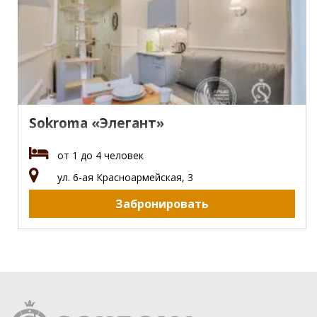
Sokroma «Элегант»
от 1 до 4 человек
ул. 6-ая Красноармейская, 3
Забронировать