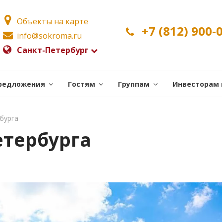
Объекты на карте
+7 (812) 900-
info@sokroma.ru
Санкт-Петербург
редложения
Гостям
Группам
Инвесторам 
бурга
етербурга