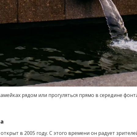
камейках рядом или прогуляться прямо в середине фонт
ла
крыт в 2005 году. С этого времени он радует зрителе