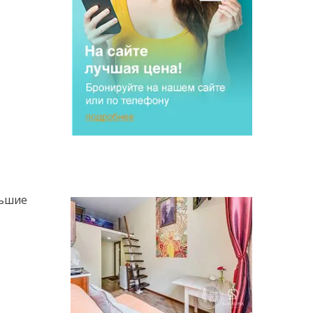
льшие