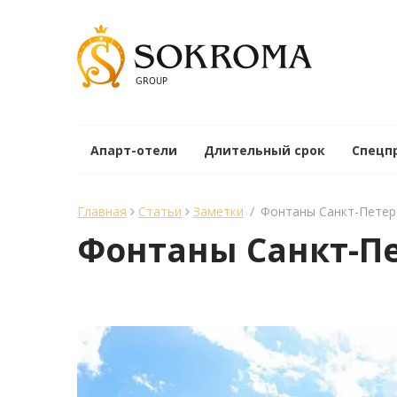
Апарт-отели
Длительный срок
Спецп
Главная
Статьи
Заметки
/
Фонтаны Санкт-Петер
Фонтаны Санкт-П
менеджер Sokroma