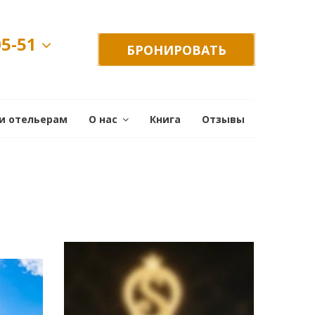
05-51
БРОНИРОВАТЬ
и отельерам
О нас
Книга
Отзывы