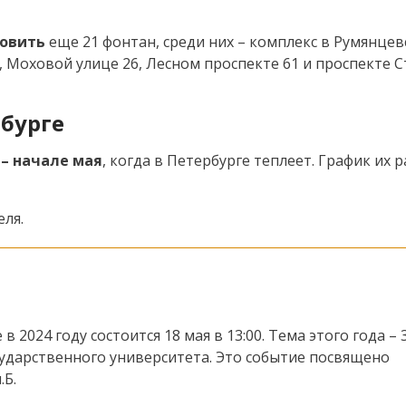
новить
еще 21 фонтан, среди них – комплекс в Румянце
, Моховой улице 26, Лесном проспекте 61 и проспекте С
бурге
 – начале мая
, когда в Петербурге теплеет. График их 
еля.
2024 году состоится 18 мая в 13:00. Тема этого года – 
сударственного университета. Это событие посвящено
.Б.