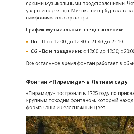
яркими музыкальными представлениями. Че
узоры и переходы. Музыка петербургского к
симфонического оркестра.
График музыкальных представлений:
Пн – Пт:
с 12:00 до 12:30; с 21:40 до 22:10.
Сб – Вс и праздники:
с 12:00 до 12:30; с 20:0
Все остальное время фонтан работает в об
Фонтан «Пирамида» в Летнем саду
«Пирамиду» построили в 1725 году по приказ
крупным походим фонтаном, который находит
форма чаши и белоснежный цвет.