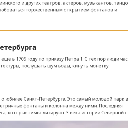
инского и других театров, актеров, музыкантов, танцо
олюбоваться торжественным открытием фонтанов и
етербурга
ще в 1705 году по приказу Петра 1. С тех пор люди час
тектуры, послушать шум воды, кинуть монетку.
ь о юбилее Санкт-Петербурга. Это самый молодой парк 
метричные фонтаны и колонна между ними. Последняя
руса, которые символизируют 3 века истории Северной с