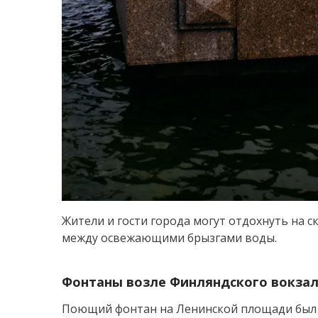
Жители и гости города могут отдохнуть на с
между освежающими брызгами воды.
Фонтаны возле Финляндского вокза
Поющий фонтан на Ленинской площади был от