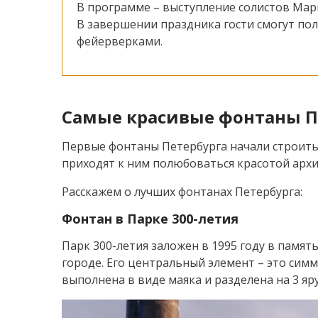
В программе – выступление солистов Мари
В завершении праздника гости смогут п
фейерверками.
Самые красивые фонтаны П
Первые фонтаны Петербурга начали строить е
приходят к ним полюбоваться красотой архи
Расскажем о лучших фонтанах Петербурга:
Фонтан в Парке 300-летия
Парк 300-летия заложен в 1995 году в памят
городе. Его центральный элемент – это сим
выполнена в виде маяка и разделена на 3 я