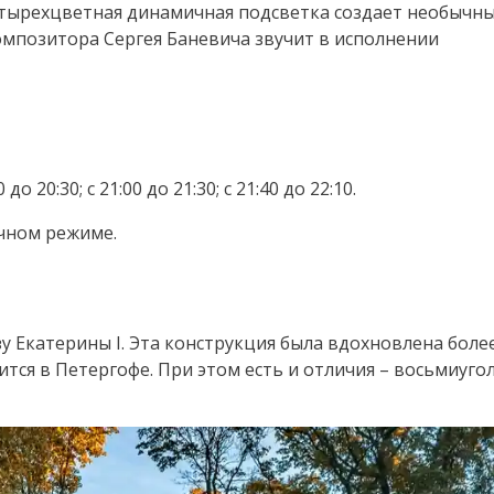
тырехцветная динамичная подсветка создает необычн
омпозитора Сергея Баневича звучит в исполнении
0 до 20:30; с 21:00 до 21:30; с 21:40 до 22:10.
ычном режиме.
у Екатерины I. Эта конструкция была вдохновлена боле
ся в Петергофе. При этом есть и отличия – восьмиуго