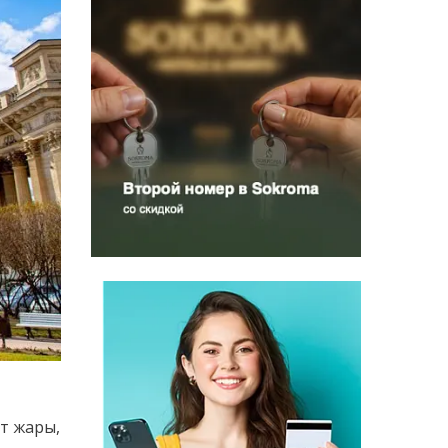
т жары,