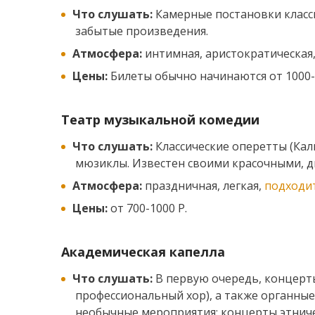
Что слушать:
Камерные постановки класси
забытые произведения.
Атмосфера:
интимная, аристократическая,
Цены:
Билеты обычно начинаются от 1000-
Театр музыкальной комедии
Что слушать:
Классические оперетты (Кал
мюзиклы. Известен своими красочными, 
Атмосфера:
праздничная, легкая,
подходит
Цены:
от 700-1000 Р.
Академическая капелла
Что слушать:
В первую очередь, концерты
профессиональный хор), а также органны
необычные мероприятия: концерты этниче