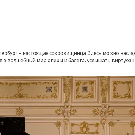
тербург – настоящая сокровищница. Здесь можно насла
я в волшебный мир оперы и балета, услышать виртуоз