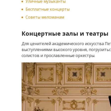
Уличные музыканты
Бесплатные концерты
Советы меломанам
Концертные залы и театры
Для ценителей академического искусства Пе
выступлениями высокого уровня, погрузитьс
солистов и прославленные оркестры.