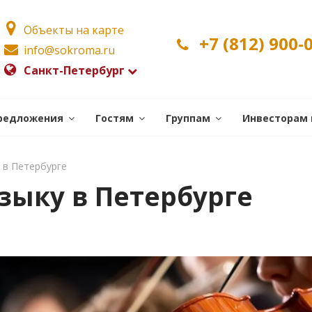
Объекты на карте
+7 (812) 900-
info@sokroma.ru
Санкт-Петербург
редложения
Гостям
Группам
Инвесторам 
 в Петербурге
зыку в Петербурге