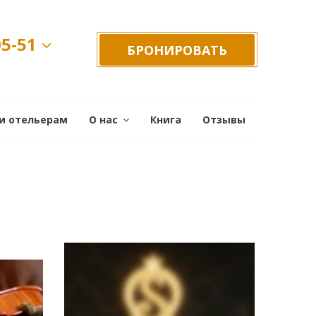
05-51
БРОНИРОВАТЬ
и отельерам
О нас
Книга
Отзывы