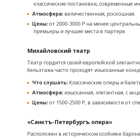
классические постановки, современные и
Атмосфера:
величественная, роскошная.
Цены:
от 2000-3000 Р на менее центральны
премьеры и лучшие места в партере.
Михайловский театр
Театр гордится своей европейской элегантн
бельэтажа часто проходят изысканные конц
Что слушать:
Классические оперы и балет
Атмосфера:
изысканная, элегантная, с акц
Цены:
от 1500-2500 Р, в зависимости от спе
«Санктъ-Петербургъ опера»
Расположен в историческом особняке барона