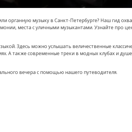
или органную музыку в Санкт-Петербурге? Наш гид охв
рмонии, места с уличными музыкантами. Узнайте про це
музыкой. Здесь можно услышать величественные классич
ях. А также современные треки в модных клубах и душ
ального вечера с помощью нашего путеводителя.