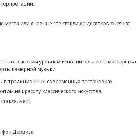
нтерпретации.
е места или дневные спектакли до десятков тысяч за
остью, высоким уровнем исполнительского мастерства.
ерты камерной музыки.
ы в традиционных, современных постановках.
ентом на красоту классического искусства.
ктакля, мест.
 фон Дервиза.