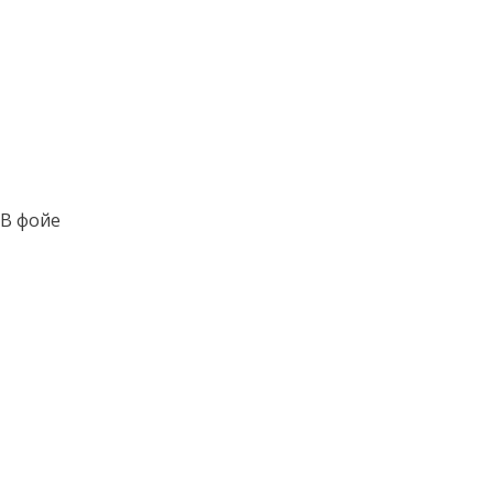
 В фойе