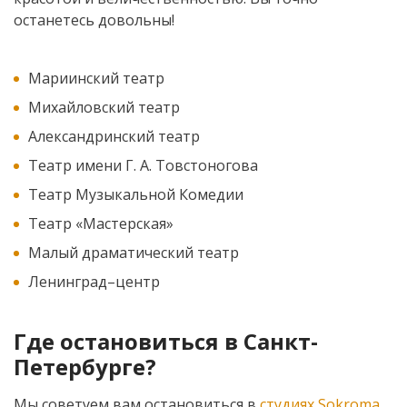
останетесь довольны!
Мариинский театр
Михайловский театр
Александринский театр
Театр имени Г. А. Товстоногова
Театр Музыкальной Комедии
Театр «Мастерская»
Малый драматический театр
Ленинград–центр
Где остановиться в Санкт-
Петербурге?
Мы советуем вам остановиться в
студиях Sokroma
.