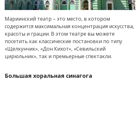
Мариинский театр – это место, в котором
содержится максимальная концентрация искусства,
красоты и грации. В этом театре вы можете
посетить как классические постановки по типу
«Щелкунчик», «Дон Кихот», «Севильский
цирюльник», так и премьерные спектакли.
Большая хоральная синагога