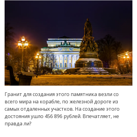
Гранит для создания этого памятника везли со
всего мира на корабле, по железной дороге из
самых отдаленных участков. На создание этого
достояния ушло 456 896 рублей. Впечатляет, не
правда ли?