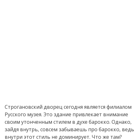
Строгановский дворец сегодня является филиалом
Русского музея. Это здание привлекает внимание
своим утонченным стилем в духе барокко. Однако,
зайдя внутрь, совсем забываешь про барокко, ведь
внутри этот стиль не доминирует. Что же там?