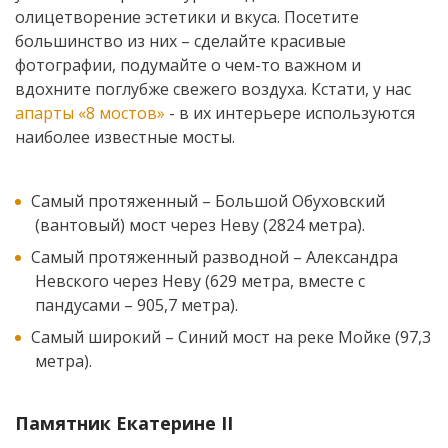
олицетворение эстетики и вкуса. Посетите
большинство из них – сделайте красивые
фотографии, подумайте о чем-то важном и
вдохните поглубже свежего воздуха. Кстати, у нас
апарты
«8 мостов»
- в их интерьере используются
наиболее известные мосты.
Самый протяженный – Большой Обуховский
(вантовый) мост через Неву (2824 метра).
Самый протяженный разводной – Александра
Невского через Неву (629 метра, вместе с
пандусами – 905,7 метра).
Самый широкий – Синий мост на реке Мойке (97,3
метра).
Памятник Екатерине II