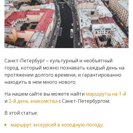
Санкт-Петербург – культурный и необъятный
город, который можно познавать каждый день на
протяжении долгого времени, и гарантированно
находить в нем много нового.
На нашем сайте вы можете найти
маршруты на 1-й
и
2-й день знакомства
с Санкт-Петербургом:
В этой статье:
маршрут экскурсий в холодную погоду;