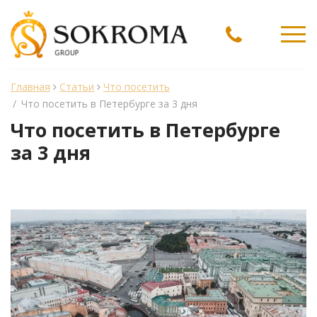
Ме
Главная
Статьи
Что посетить
/
Что посетить в Петербурге за 3 дня
Что посетить в Петербурге
за 3 дня
менеджер Sokroma